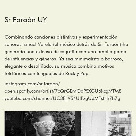
Sr Faraón UY
Combinando canciones distintivas y experimentación
sonora, Ismael Varela (el músico detrás de Sr. Faraón) ha
generado una extensa discografía con una amplia gama
de influencias y géneros. Ya sea minimalista o barroco,
elegante o desaliñado, su música combina motivos
folclóricos con lenguajes de Rock y Pop.
instagram.com/sr.faraon/
open.spotify.com/artist/7cQrGEmQdPSXGU6kcgMTM8
youtube.com/channel/UC3P_V54UIPzgUdMFxNh7h7g