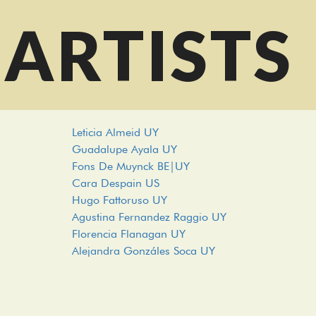
ARTISTS
Leticia Almeid UY
Guadalupe Ayala UY
Fons De Muynck BE|UY
Cara Despain US
Hugo Fattoruso UY
Agustina Fernandez Raggio UY
Florencia Flanagan UY
Alejandra Gonzáles Soca UY