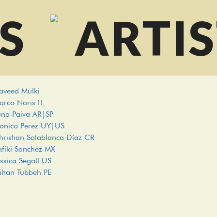
S
ARTIS
aveed Mulki
arco Noris IT
una Paiva AR|SP
onica Perez UY|US
hristian Salablanca Díaz CR
afiki Sanchez MX
essica Segall US
ihan Tubbeh PE