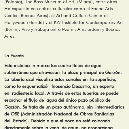
(Polonia), The Bass Museum of Art, (Miami), entre otros.
Ha expuesto en centros culturales como el Faena Arts
Center (Buenos Aires), el Art and Culture Center of
Hollywood (Florida) y el KW Institute for Contemporary Art
(Berlín). Vive y trabaja entre Miami, Amsterdam y Buenos
Aires.
La Fuente
Esta instalaci n marca los cuatro flujos de agua
subterránea que atraviesan la plaza principal de Garzón.
La tubería azul visualiza estos canales en la superficie,
como lo esquematizó Inosencio Decastro, un experto
en radiestesia local. A través de estas tuberías se puede
escuchar el flujo de agua del único pozo público de
Garzón. Se trata de un pozo autónomo, sin intermediarios
de OSE (Administración Nacional de Obras Sanitarias
del Estado). Debido a que el pozo no está colocado
directamente sobre la vena de agua, no proporciona