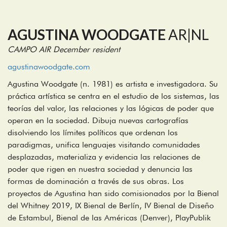
AGUSTINA WOODGATE
AR|NL
CAMPO AIR December resident
agustinawoodgate.com
Agustina Woodgate (n. 1981) es artista e investigadora. Su
práctica artística se centra en el estudio de los sistemas, las
teorías del valor, las relaciones y las lógicas de poder que
operan en la sociedad. Dibuja nuevas cartografías
disolviendo los límites políticos que ordenan los
paradigmas, unifica lenguajes visitando comunidades
desplazadas, materializa y evidencia las relaciones de
poder que rigen en nuestra sociedad y denuncia las
formas de dominación a través de sus obras. Los
proyectos de Agustina han sido comisionados por la Bienal
del Whitney 2019, IX Bienal de Berlín, IV Bienal de Diseño
de Estambul, Bienal de las Américas (Denver), PlayPublik