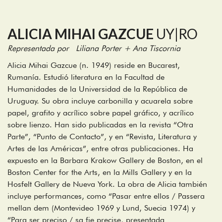
ALICIA MIHAI GAZCUE
UY|RO
Representada por Liliana Porter + Ana Tiscornia
Alicia Mihai Gazcue (n. 1949) reside en Bucarest,
Rumanía. Estudió literatura en la Facultad de
Humanidades de la Universidad de la República de
Uruguay. Su obra incluye carbonilla y acuarela sobre
papel, grafito y acrílico sobre papel gráfico, y acrílico
sobre lienzo. Han sido publicadas en la revista “Otra
Parte”, “Punto de Contacto”, y en “Revista, Literatura y
Artes de las Américas”, entre otras publicaciones. Ha
expuesto en la Barbara Krakow Gallery de Boston, en el
Boston Center for the Arts, en la Mills Gallery y en la
Hosfelt Gallery de Nueva York. La obra de Alicia también
incluye performances, como “Pasar entre ellos / Passera
mellan dem (Montevideo 1969 y Lund, Suecia 1974) y
“Para ser preciso / sa fie precise, presentada