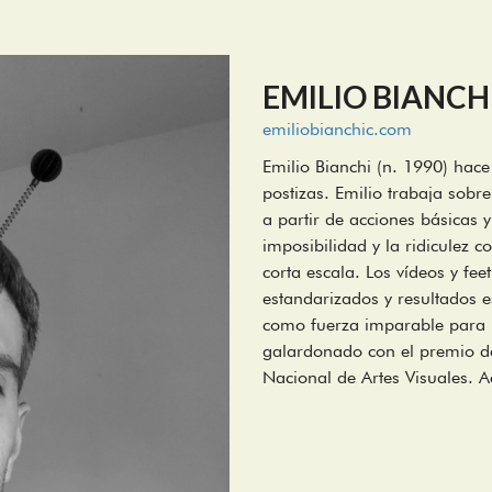
EMILIO BIANCH
emiliobianchic.com
Emilio Bianchi (n. 1990) hace
postizas. Emilio trabaja sobre
a partir de acciones básicas y
imposibilidad y la ridiculez 
corta escala. Los vídeos y fe
estandarizados y resultados e
como fuerza imparable para 
galardonado con el premio de
Nacional de Artes Visuales. A