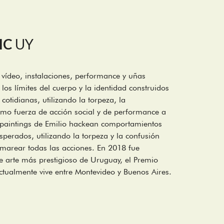
IC
UY
 vídeo, instalaciones, performance y uñas
 los límites del cuerpo y la identidad construidos
 cotidianas, utilizando la torpeza, la
como fuerza de acción social y de performance a
etpaintings de Emilio hackean comportamientos
sperados, utilizando la torpeza y la confusión
marear todas las acciones. En 2018 fue
 arte más prestigioso de Uruguay, el Premio
ctualmente vive entre Montevideo y Buenos Aires.