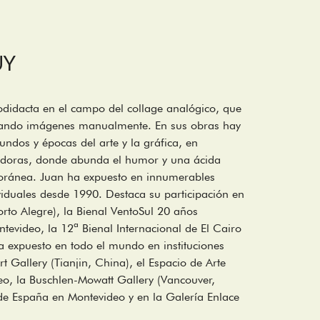
UY
odidacta en el campo del collage analógico, que
lando imágenes manualmente. En sus obras hay
undos y épocas del arte y la gráfica, en
cadoras, donde abunda el humor y una ácida
poránea. Juan ha expuesto en innumerables
ividuales desde 1990. Destaca su participación en
orto Alegre), la Bienal VentoSul 20 años
ntevideo, la 12ª Bienal Internacional de El Cairo
a expuesto en todo el mundo en instituciones
t Gallery (Tianjin, China), el Espacio de Arte
, la Buschlen-Mowatt Gallery (Vancouver,
de España en Montevideo y en la Galería Enlace