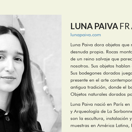
LUNA PAIVA
FR
lunapaiva.com
Luna Paiva dora objetos que n
desnuda propia. Rocas montad
de un reino salvaje que pare
nosotros. Sus objetos hablan
Sus bodegones dorados juega
presente en el arte contempo
antigua tradición, donde el
Objetos naturales dorados pa
Luna Paiva nació en París en 
y Arqueología de La Sorbonne
son la escultura, instalación 
muestras en América Latina, 