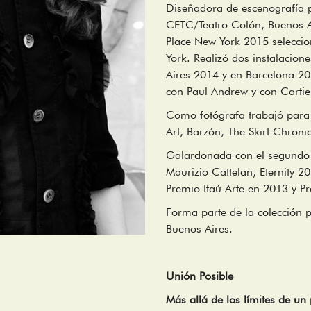
Diseñadora de escenografía p
CETC/Teatro Colón, Buenos A
Place New York 2015 seleccio
York. Realizó dos instalacio
Aires 2014 y en Barcelona 2
con Paul Andrew y con Cartie
Como fotógrafa trabajó para m
Art, Barzón, The Skirt Chroni
Galardonada con el segundo p
Maurizio Cattelan, Eternity 20
Premio Itaú Arte en 2013 y P
Forma parte de la colección
Buenos Aires.
Unión Posible
Más allá de los límites de u