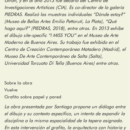
Giron, y en al año 2013 fue becario del Centro de
Investigaciones Artísticas (CIA). Es co-director de la galería
PIEDRAS. Realizó las muestras individuales “Dónde estoy?”
(Museo de Bellas Artes Emilio Pettoruti, La Plata), “Qué
hago aquí?” (PIEDRAS, 2018), entre otros. En 2013 exhibe
el dibujo site-specific “I MISS YOU” en el Museo de Arte
Moderno de Buenos Aires. Su trabajo fue exhibido en el
Centro de Creación Contemporánea Matadero (Madrid), el
Museo De Arte Contemporáneo de Salta (Salta),
Universidad Torcuato Di Tella (Buenos Aires) entre otros.
Sobre la obra
Vuelve
Grafito sobre papel y pared
La obra presentada por Santiago propone un diálogo entre
el dibujo y su contexto específico, un intento de expandir la
disciplina a la misma espacialidad de la tapera asignada.
En esta intervención el grafito, la arquitectura con historia y