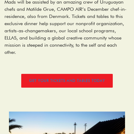
Mads will be assisted by an amazing crew of Uruguayan
chefs and Matilde Grue, CAMPO AIR’s December chef-in-
residence, also from Denmark. Tickets and tables to this
exclusive dinner help support our nonprofit organization,
artists-as-changemakers, our local school programs,
ELLAS, and building a global creative community whose
mission is steeped in connectivity, to the self and each
other.
GET YOUR TICKETS AND TABLES TODAY