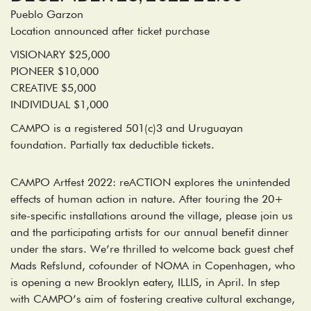
Pueblo Garzon
Location announced after ticket purchase
VISIONARY $25,000
PIONEER $10,000
CREATIVE $5,000
INDIVIDUAL $1,000
CAMPO is a registered 501(c)3 and Uruguayan
foundation. Partially tax deductible tickets.
CAMPO Artfest 2022: reACTION explores the unintended
effects of human action in nature. After touring the 20+
site-specific installations around the village, please join us
and the participating artists for our annual benefit dinner
under the stars. We’re thrilled to welcome back guest chef
Mads Refslund, cofounder of NOMA in Copenhagen, who
is opening a new Brooklyn eatery, ILLIS, in April. In step
with CAMPO’s aim of fostering creative cultural exchange,