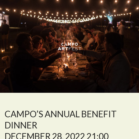
CAMPO’S ANNUAL BENEFIT
DINNER
DECEMBER 28, 2022 21:00